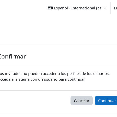
Español - Internacional ‎(es)‎
E
Confirmar
os invitados no pueden acceder a los perfiles de los usuarios.
cceda al sistema con un usuario para continuar.
Cancelar
Continuar