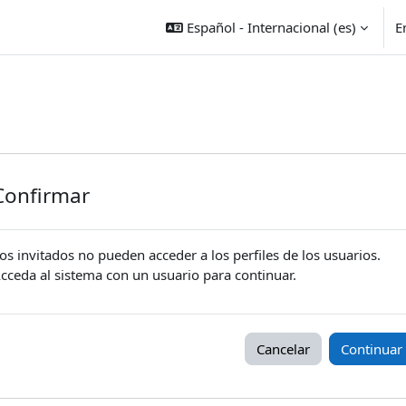
Español - Internacional ‎(es)‎
E
Confirmar
os invitados no pueden acceder a los perfiles de los usuarios.
cceda al sistema con un usuario para continuar.
Cancelar
Continuar