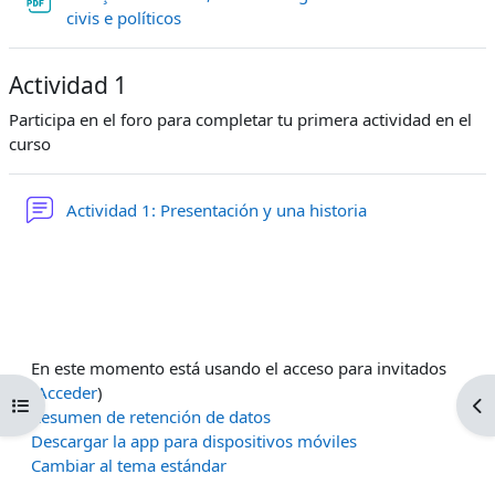
Archivo
civis e políticos
Actividad 1
Participa en el foro para completar tu primera actividad en el
curso
Foro
Actividad 1: Presentación y una historia
En este momento está usando el acceso para invitados
(
Acceder
)
Abrir índice del curso
Ab
Resumen de retención de datos
Descargar la app para dispositivos móviles
Cambiar al tema estándar